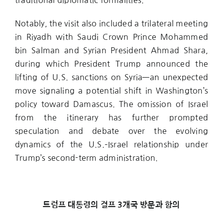
traditional diplomatic formalities.
Notably, the visit also included a trilateral meeting
in Riyadh with Saudi Crown Prince Mohammed
bin Salman and Syrian President Ahmad Shara,
during which President Trump announced the
lifting of U.S. sanctions on Syria—an unexpected
move signaling a potential shift in Washington’s
policy toward Damascus. The omission of Israel
from the itinerary has further prompted
speculation and debate over the evolving
dynamics of the U.S.–Israel relationship under
Trump’s second-term administration.
트럼프 대통령의 걸프 3개국 방문과 함의