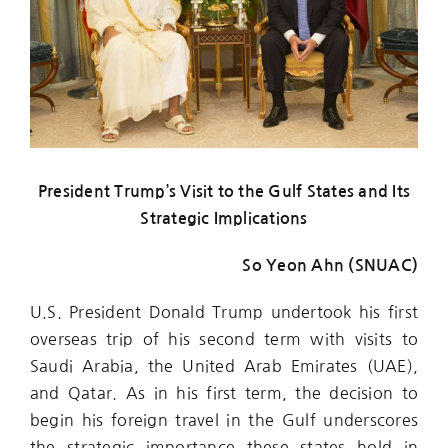
President Trump’s Visit to the Gulf States and Its
Strategic Implications
So Yeon Ahn (SNUAC)
U.S. President Donald Trump undertook his first
overseas trip of his second term with visits to
Saudi Arabia, the United Arab Emirates (UAE),
and Qatar. As in his first term, the decision to
begin his foreign travel in the Gulf underscores
the strategic importance these states hold in