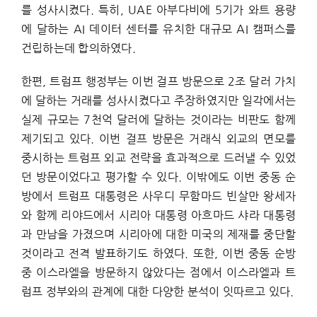
를 성사시켰다. 특히, UAE 아부다비에 5기가 와트 용량
에 달하는 AI 데이터 센터를 유치한 대규모 AI 캠퍼스를
건립하는데 합의하였다.
한편, 트럼프 행정부는 이번 걸프 방문으로 2조 달러 가치
에 달하는 거래를 성사시켰다고 주장하였지만 일각에서는
실제 규모는 7천억 달러에 달하는 것이라는 비판도 함께
제기되고 있다. 이번 걸프 방문은 거래식 외교의 면모를
중시하는 트럼프 외교 전략을 효과적으로 드러낼 수 있었
던 방문이었다고 평가할 수 있다. 이밖에도 이번 중동 순
방에서 트럼프 대통령은 사우디 무함마드 빈살만 왕세자
와 함께 리야드에서 시리아 대통령 아흐마드 샤라 대통령
과 만남을 가졌으며 시리아에 대한 미국의 제재를 중단할
것이라고 전격 발표하기도 하였다. 또한, 이번 중동 순방
중 이스라엘을 방문하지 않았다는 점에서 이스라엘과 트
럼프 정부와의 관계에 대한 다양한 분석이 잇따르고 있다.