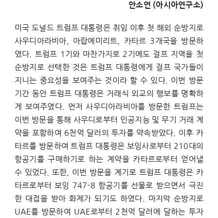
안소연 (아시아연구소)
미국 도널드 트럼프 대통령은 취임 이후 첫 해외 순방지로
사우디아라비아, 아랍에미리트, 카타르 3개국을 방문하
였다. 트럼프 1기와 마찬가지로 2기에도 걸프 지역을 첫
순방지로 선택한 것은 트럼프 대통령에게 걸프 국가들이
지니는 중요성을 보여주는 것이라 할 수 있다. 이번 방문
기간 동안 트럼프 대통령은 거래식 외교의 행보를 명확하
게 보여주였다. 먼저 사우디아라비아를 방문한 트럼프는
이번 방문을 통해 사우디로부터 인공지능 및 무기 거래 계
약을 포함하여 6천억 달러의 투자를 약속받았다. 이후 카
타르를 방문하여 트럼프 대통령은 보잉사로부터 210대의
항공기를 구매하기로 하는 계약을 카타르로부터 얻어낼
수 있었다. 또한, 이번 방문을 계기로 트럼프 대통령은 카
타르로부터 보잉 747-8 항공기를 선물로 받으면서 극진
한 대접을 받아 화제가 되기도 하였다. 마지막 순방지로
UAE를 방문하여 UAE로부터 2천억 달러에 달하는 투자